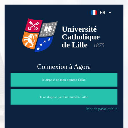
FR
Connexion à Agora
Je dispose de mon numéro Catho
Je ne dispose pas d'un numéro Catho
Mot de passe oublié
Vous ne possédez pas encore de compte ? Créez-en un en cliquant
ci-dessous.